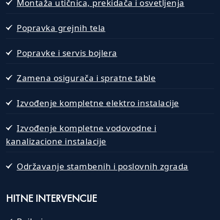
Montaža utičnica, prekidača i osvetljenja
Popravka grejnih tela
Popravke i servis bojlera
Zamena osigurača i spratne table
Izvođenje kompletne elektro instalacije
Izvođenje kompletne vodovodne i
kanalizacione instalacije
Održavanje stambenih i poslovnih zgrada
HITNE INTERVENCIJE