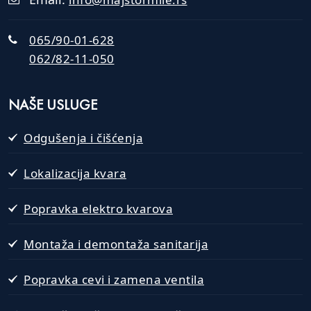
065/90-01-628
062/82-11-050
NAŠE USLUGE
Odgušenja i čišćenja
Lokalizacija kvara
Popravka elektro kvarova
Montaža i demontaža sanitarija
Popravka cevi i zamena ventila