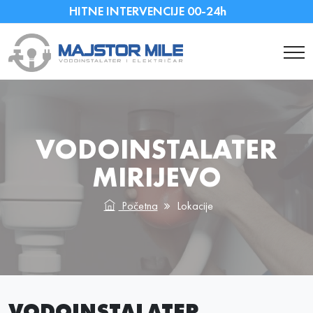
HITNE INTERVENCIJE 00-24h
VODOINSTALATER
MIRIJEVO
Početna
Lokacije
VODOINSTALATER