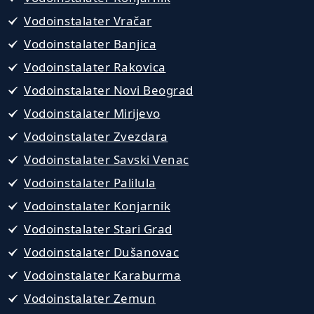
Vodoinstalater Vračar
Vodoinstalater Banjica
Vodoinstalater Rakovica
Vodoinstalater Novi Beograd
Vodoinstalater Mirijevo
Vodoinstalater Zvezdara
Vodoinstalater Savski Venac
Vodoinstalater Palilula
Vodoinstalater Konjarnik
Vodoinstalater Stari Grad
Vodoinstalater Dušanovac
Vodoinstalater Karaburma
Vodoinstalater Zemun