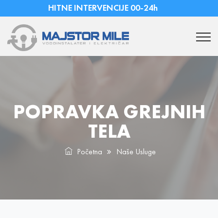
HITNE INTERVENCIJE 00-24h
POPRAVKA GREJNIH
TELA
Početna
Naše Usluge