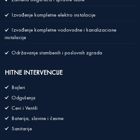
Izvođenje kompletne elektro instalacije
Izvođenje kompletne vodovodne i kanalizacione
instalacije
Održavanje stambenih i poslovnih zgrada
HITNE INTERVENCIJE
Bojleri
Odgušenja
Cevi i Ventili
Baterija, slavine i česme
Sanitarije