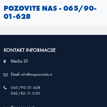
POZOVITE NAS -
065/90-
01-628
KONTAKT INFORMACIJE
Bilećka 20
Email:
info@majstormile.rs
065/90-01-628
062/82-11-050