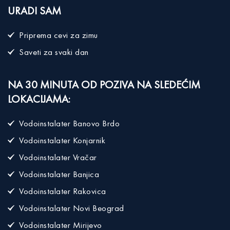
URADI SAM
Priprema cevi za zimu
Saveti za svaki dan
NA 30 MINUTA OD POZIVA NA SLEDEĆIM
LOKACIJAMA:
Vodoinstalater Banovo Brdo
Vodoinstalater Konjarnik
Vodoinstalater Vračar
Vodoinstalater Banjica
Vodoinstalater Rakovica
Vodoinstalater Novi Beograd
Vodoinstalater Mirijevo