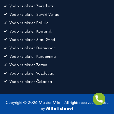
Vodoinstalater Zvezdara
Vodoinstalater Savski Venac
Vodoinstalater Palilula
Vodoinstalater Konjarnik
Vodoinstalater Stari Grad
Vodoinstalater Dušanovac
Vodoinstalater Karaburma
Vodoinstalater Zemun
Vodoinstalater Voždovac
Vodoinstalater Čukarica
Copyright © 2026 Majstor Mile | All rights reserved | Made
by
Mile i sinovi